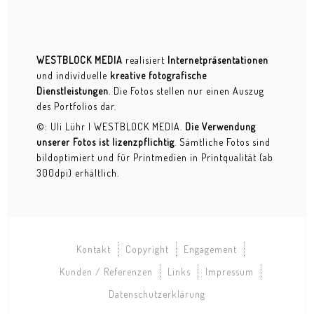
WESTBLOCK MEDIA
realisiert
Internetpräsentationen
und individuelle
kreative fotografische
Dienstleistungen
. Die Fotos stellen nur einen Auszug
des Portfolios dar.
©: Uli Lühr | WESTBLOCK MEDIA.
Die Verwendung
unserer Fotos ist lizenzpflichtig
. Sämtliche Fotos sind
bildoptimiert und für Printmedien in Printqualität (ab
300dpi) erhältlich.
Kontakt
Copyright
Engagement
Kunden / Referenzen
Links
Impressum
Datenschutzerklärung