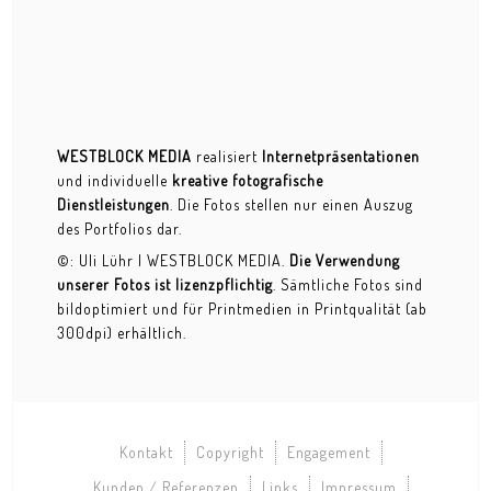
WESTBLOCK MEDIA
realisiert
Internetpräsentationen
und individuelle
kreative fotografische
Dienstleistungen
. Die Fotos stellen nur einen Auszug
des Portfolios dar.
©: Uli Lühr | WESTBLOCK MEDIA.
Die Verwendung
unserer Fotos ist lizenzpflichtig
. Sämtliche Fotos sind
bildoptimiert und für Printmedien in Printqualität (ab
300dpi) erhältlich.
Kontakt
Copyright
Engagement
Kunden / Referenzen
Links
Impressum